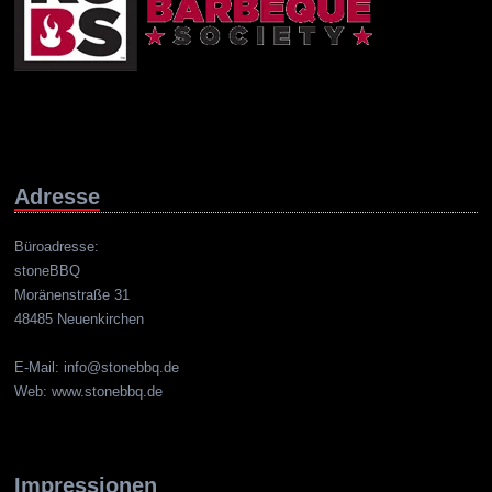
Adresse
Büroadresse:
stoneBBQ
Moränenstraße 31
48485 Neuenkirchen
E-Mail: info@stonebbq.de
Web: www.stonebbq.de
Impressionen