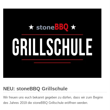
NEU: stoneBBQ Grillschule
Wir freuen uns euch bekannt gegeben zu dürfen, dass wir zum Beginn
des Jahres 2019 die stoneBBQ Grillschule eröffnen werden.