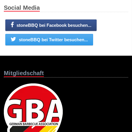
Social Media
stoneBBQ bei Facebook besuchen...
stoneBBQ bei Twitter besuchen...
Mitgliedschaft